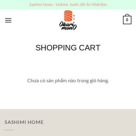
Skip
Sashimi Home - Sashimi, Sushi, Đồ Ăn Nhật Bản
to
content
0
SHOPPING CART
Chưa có sản phẩm nào trong giỏ hàng.
SASHIMI HOME