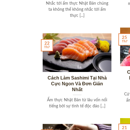
Nhắc tới ẩm thực Nhật Bản chúng
ta không thể không nhắc tới ẩm
thực [...]
25
Th7
22
Th7
C
Cách Làm Sashimi Tại Nhà
Cực Ngon Và Đơn Giản
Nhất
Cứ 
Ẩm thực Nhật Bản từ lâu vốn nổi
ẩm
tiếng bởi sự tinh tế độc đáo [...]
21