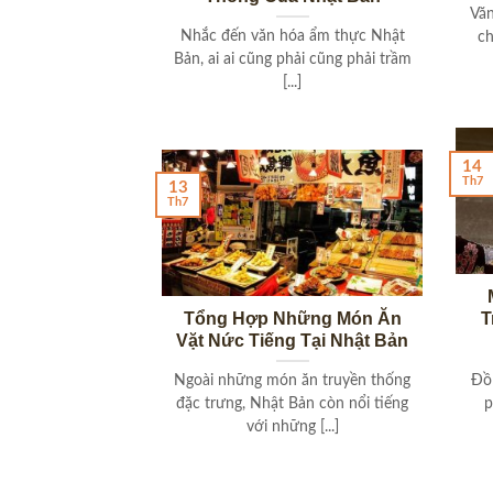
Vă
Nhắc đến văn hóa ẩm thực Nhật
c
Bản, ai ai cũng phải cũng phải trầm
[...]
14
Th7
13
Th7
Tổng Hợp Những Món Ăn
T
Vặt Nức Tiếng Tại Nhật Bản
Ngoài những món ăn truyền thống
Đồ
đặc trưng, Nhật Bản còn nổi tiếng
p
với những [...]