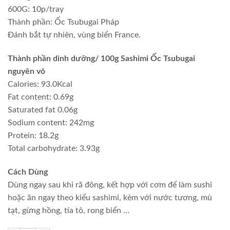
600G: 10p/tray
Thành phần: Ốc Tsubugai Pháp
Đánh bắt tự nhiên, vùng biển France.
Thành phần dinh dưỡng/ 100g Sashimi Ốc Tsubugai
nguyên vỏ
Calories: 93.0Kcal
Fat content: 0.69g
Saturated fat 0.06g
Sodium content: 242mg
Protein: 18.2g
Total carbohydrate: 3.93g
Cách Dùng
Dùng ngay sau khi rã đông, kết hợp với cơm để làm sushi
hoặc ăn ngay theo kiểu sashimi, kèm với nước tương, mù
tạt, gừng hồng, tía tô, rong biển …