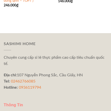
đông lạnh – TOP7 )
146.000
₫
246.000
₫
SASHIMI HOME
Chuyên cung cấp sỉ lẻ thực phẩm cao cấp tiêu chuẩn quốc
tế.
Địa chỉ:
107 Nguyễn Phong Sắc, Cầu Giấy, HN
Tel:
02462766085
Hotline:
0936119794
Thông Tin