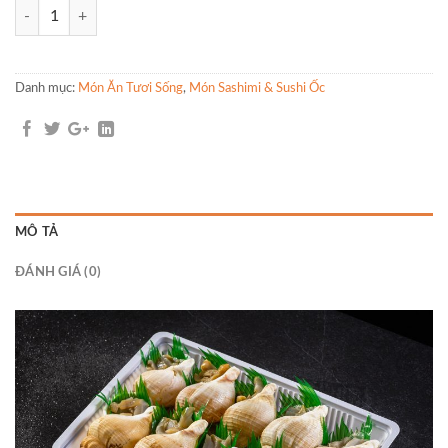
Số lượng
Danh mục:
Món Ăn Tươi Sống
,
Món Sashimi & Sushi Ốc
MÔ TẢ
ĐÁNH GIÁ (0)