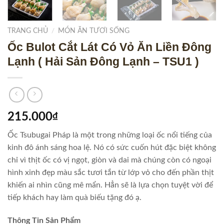
TRANG CHỦ
/
MÓN ĂN TƯƠI SỐNG
Ốc Bulot Cắt Lát Có Vỏ Ăn Liền Đông
Lạnh ( Hải Sản Đông Lạnh – TSU1 )
215.000
₫
Ốc Tsubugai Pháp là một trong những loại ốc nổi tiếng của
kinh đô ánh sáng hoa lệ. Nó có sức cuốn hút đặc biệt không
chỉ vì thịt ốc có vị ngọt, giòn và dai mà chúng còn có ngoại
hình xinh đẹp màu sắc tươi tắn từ lớp vỏ cho đến phần thịt
khiến ai nhìn cũng mê mẩn. Hẳn sẽ là lựa chọn tuyệt vời để
tiếp khách hay làm quà biếu tặng đó ạ.
Thông Tin Sản Phẩm