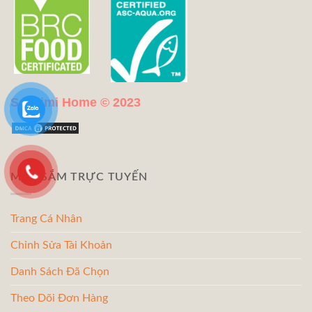
Sashimi Home © 2023
MUA SẮM TRỰC TUYẾN
Trang Cá Nhân
Chỉnh Sửa Tài Khoản
Danh Sách Đã Chọn
Theo Dõi Đơn Hàng