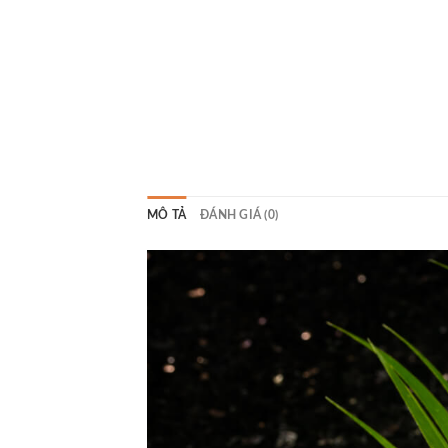
MÔ TẢ
ĐÁNH GIÁ (0)