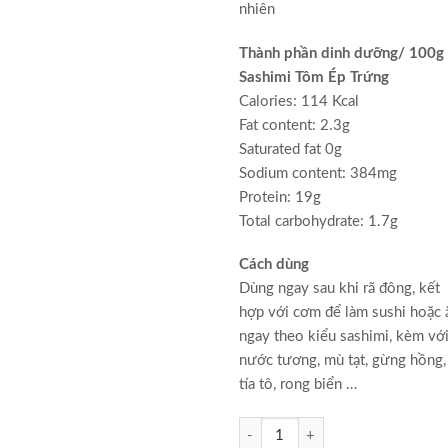
nhiên
Thành phần dinh dưỡng/ 100g
Sashimi Tôm Ép Trứng
Calories: 114 Kcal
Fat content: 2.3g
Saturated fat 0g
Sodium content: 384mg
Protein: 19g
Total carbohydrate: 1.7g
Cách dùng
Dùng ngay sau khi rã đông, kết
hợp với cơm để làm sushi hoặc 
ngay theo kiểu sashimi, kèm vớ
nước tương, mù tạt, gừng hồng,
tía tô, rong biển …
Số lượng